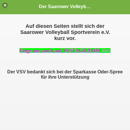
Der Saarower Volleyball Sportverein e.V.
Auf diesen Seiten stellt sich der
Saarower Volleyball Sportverein e.V.
kurz vor.
Folge uns auch auf INSTAGRAMM ==>
Der VSV bedankt sich bei der Sparkasse Oder-Spree
für ihre Unterstützung